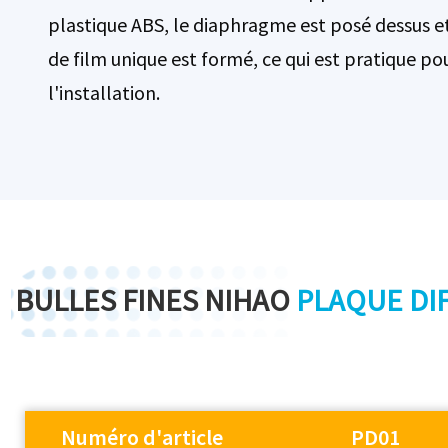
plastique ABS, le diaphragme est posé dessus e
de film unique est formé, ce qui est pratique po
l'installation.
BULLES FINES NIHAO
PLAQUE DI
Numéro d'article
PD01