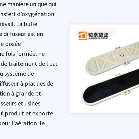
'une manière unique qui
ansfert d'oxygénation
avail. La bulle
 diffuseur est en
ne posée
e fois formée, ne
 de traitement de l'eau
 ou système de
ffuseur à plaques de
ation à grande et
isseurs et usines
qui produit et exporte
pour l'aération, le