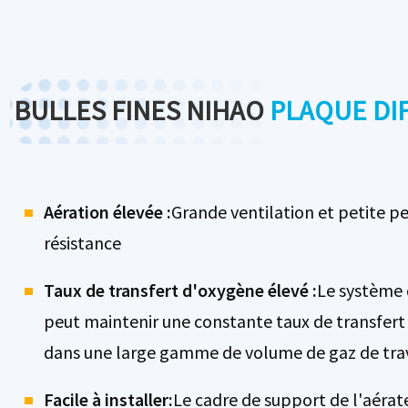
otus.
uniformes, obtenant un bon effet lotus.
BULLES FINES NIHAO
PLAQUE DI
Aération élevée :
Grande ventilation et petite p
résistance
Taux de transfert d'oxygène élevé :
Le système 
peut maintenir une constante taux de transfer
dans une large gamme de volume de gaz de trav
Facile à installer:
Le cadre de support de l'aérat