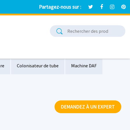
Partagez-nous sur :
ire
Colonisateur de tube
Machine DAF
tation d'épuration
DEMANDEZ À UN EXPERT