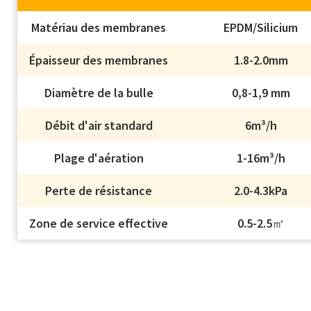
Matériau des membranes
EPDM/Silicium
Épaisseur des membranes
1.8-2.0mm
Diamètre de la bulle
0,8-1,9 mm
Débit d'air standard
6m³/h
Plage d'aération
1-16m³/h
Perte de résistance
2.0-4.3kPa
Zone de service effective
0.5-2.5㎡