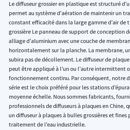
Le diffuseur grossier en plastique est structuré d
permet au système d'aération de maintenir un tr
constant efficacité dans la large gamme d'air de tr
grossière Le panneau de support de conception de
alliage d'aluminium avec une couche de membra
horizontalement sur la planche. La membrane, un
subira pas de décollement. Le diffuseur de plaque
peut être appliqué à l'un ou l'autre intermittent
fonctionnement continu. Par conséquent, notre di
série est le choix préféré pour les stations d'épur
moyenne échelle. Nous sommes
fabricants, fourn
professionnels de diffuseurs à plaques en Chine
, 
un diffuseur à plaques à bulles grossières et fines 
traitement de l'eau industrielle.