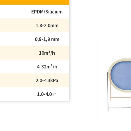
EPDM/Silicium
1.8-2.0mm
0,8-1,9 mm
10m³/h
4-32m³/h
2.0-4.3kPa
1.0-4.0㎡