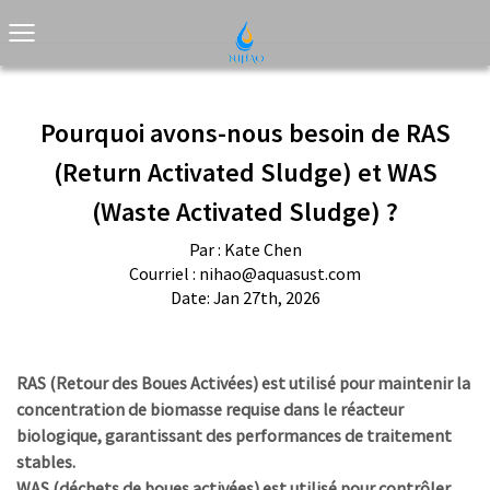
Pourquoi avons-nous besoin de RAS
(Return Activated Sludge) et WAS
(Waste Activated Sludge) ?
Par : Kate Chen
Courriel :
nihao@aquasust.com
Date: Jan 27th, 2026
RAS (Retour des Boues Activées) est utilisé pour maintenir la
concentration de biomasse requise dans le réacteur
biologique, garantissant des performances de traitement
stables.
WAS (déchets de boues activées) est utilisé pour contrôler